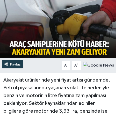
Türkiye
Yaşam
Paylaş
-
+
A
A
Akaryakıt ürünlerinde yeni fiyat artışı gündemde.
Petrol piyasalarında yaşanan volatilite nedeniyle
benzin ve motorinin litre fiyatına zam yapılması
bekleniyor. Sektör kaynaklarından edinilen
bilgilere göre motorinde 3,93 lira, benzinde ise