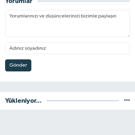
Yorumlar
Gönder
Yükleniyor...