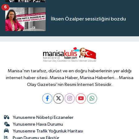
6
İlksen Özalper sessizliğini bozdu
Manisa'nın tarafsız, dürüst ve en doğru haberlerinin yer aldığı
internet haber sitesi. Manisa Haber, Manisa Haberleri... Manisa
Olay Gazetesi'nin Resmi İnternet Sitesidir.
Yunusemre Nöbetçi Eczaneler
Yunusemre Hava Durumu
Yunusemre Trafik Yoğunluk Haritası
Puan Durumu ve Fikstür