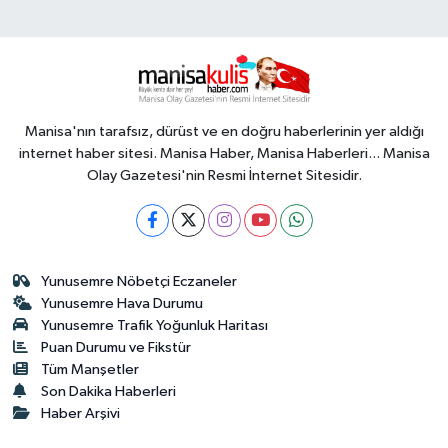
Manisa'nın tarafsız, dürüst ve en doğru haberlerinin yer aldığı
internet haber sitesi. Manisa Haber, Manisa Haberleri... Manisa
Olay Gazetesi'nin Resmi İnternet Sitesidir.
Yunusemre Nöbetçi Eczaneler
Yunusemre Hava Durumu
Yunusemre Trafik Yoğunluk Haritası
Puan Durumu ve Fikstür
Tüm Manşetler
Son Dakika Haberleri
Haber Arşivi