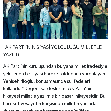
“AK PARTİ’NİN SİYASİ YOLCULUĞU MİLLETLE
YAZILDI”
AK Parti’nin kuruluşundan bu yana millet iradesiyle
şekillenen bir siyasi hareket olduğunu vurgulayan
Yenişehirlioğlu, konuşmasında şu ifadeleri
kullandı: “Değerli kardeşlerim, AK Parti'nin
hikayesi milletle yazılmış bir başarı hikayesidir. Bu
hareket vesayetin karşısında milletin yanında