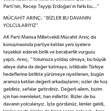
Parti’nin, Recep Tayyip Erdoğan’ın farkı bu…"
MÜCAHİT ARINÇ: “BİZLER BU DAVANIN
YOLCULARIYIZ”
AK Parti Manisa Milletvekili Mücahit Arınç da
konuşmasında partiye katılan yeni üyelere
teşekkür ederek birlik ve beraberlik vurgusu
yaptı. Arınç, “Yolumuza yoldaş olmaya, bu büyük
aileye daha da değer katmaya, istikbalin Türkiye
hedeflerine birlikte yürümeye niyetlenen, bugün
aramıza katılan değerli arkadaşlarım; sizler de hoş
geldiniz, sefalar getirdiniz. Değerli ailem, bizim
için han memleket, han millettir. Bizler de bu
davanın yolcularıyız. İşte gördünüz, kimler geldi,