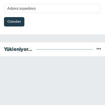
Gönder
Yükleniyor...