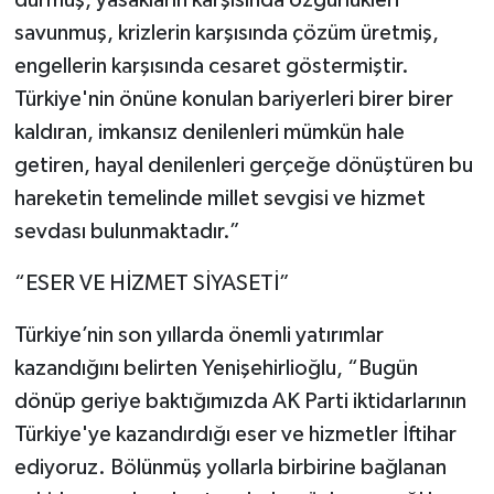
durmuş, yasakların karşısında özgürlükleri
savunmuş, krizlerin karşısında çözüm üretmiş,
engellerin karşısında cesaret göstermiştir.
Türkiye'nin önüne konulan bariyerleri birer birer
kaldıran, imkansız denilenleri mümkün hale
getiren, hayal denilenleri gerçeğe dönüştüren bu
hareketin temelinde millet sevgisi ve hizmet
sevdası bulunmaktadır.”
“ESER VE HİZMET SİYASETİ”
Türkiye’nin son yıllarda önemli yatırımlar
kazandığını belirten Yenişehirlioğlu, “Bugün
dönüp geriye baktığımızda AK Parti iktidarlarının
Türkiye'ye kazandırdığı eser ve hizmetler İftihar
ediyoruz. Bölünmüş yollarla birbirine bağlanan