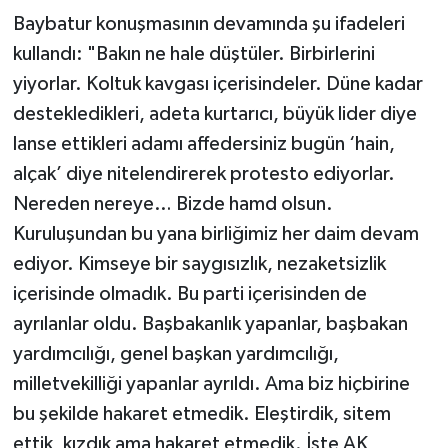
Baybatur konuşmasının devamında şu ifadeleri
kullandı: "Bakın ne hale düştüler. Birbirlerini
yiyorlar. Koltuk kavgası içerisindeler. Düne kadar
destekledikleri, adeta kurtarıcı, büyük lider diye
lanse ettikleri adamı affedersiniz bugün ‘hain,
alçak’ diye nitelendirerek protesto ediyorlar.
Nereden nereye… Bizde hamd olsun.
Kuruluşundan bu yana birliğimiz her daim devam
ediyor. Kimseye bir saygısızlık, nezaketsizlik
içerisinde olmadık. Bu parti içerisinden de
ayrılanlar oldu. Başbakanlık yapanlar, başbakan
yardımcılığı, genel başkan yardımcılığı,
milletvekilliği yapanlar ayrıldı. Ama biz hiçbirine
bu şekilde hakaret etmedik. Eleştirdik, sitem
ettik, kızdık ama hakaret etmedik. İşte AK