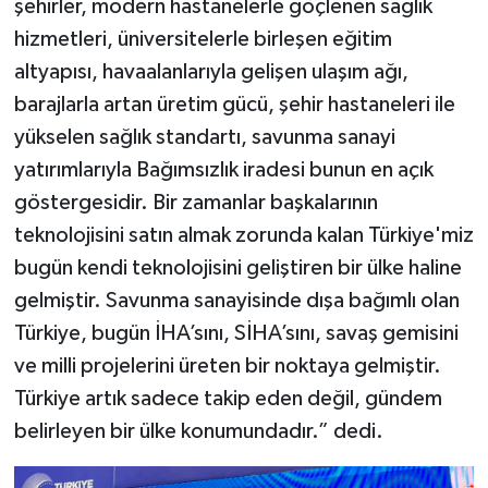
şehirler, modern hastanelerle göçlenen sağlık
hizmetleri, üniversitelerle birleşen eğitim
altyapısı, havaalanlarıyla gelişen ulaşım ağı,
barajlarla artan üretim gücü, şehir hastaneleri ile
yükselen sağlık standartı, savunma sanayi
yatırımlarıyla Bağımsızlık iradesi bunun en açık
göstergesidir. Bir zamanlar başkalarının
teknolojisini satın almak zorunda kalan Türkiye'miz
bugün kendi teknolojisini geliştiren bir ülke haline
gelmiştir. Savunma sanayisinde dışa bağımlı olan
Türkiye, bugün İHA’sını, SİHA’sını, savaş gemisini
ve milli projelerini üreten bir noktaya gelmiştir.
Türkiye artık sadece takip eden değil, gündem
belirleyen bir ülke konumundadır.” dedi.