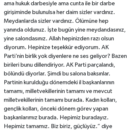
ama hukuk darbesiyle ama cunta ile bir darbe
girişiminde bulunulsa her daim sizler vardınız.
Meydanlarda sizler vardınız. Ölümüne hep
yanında oldunuz. İşte bugün yine meydandasınız,
yine salondasınız. Allah hepinizden razı olsun
diyorum. Hepinize teşekkür ediyorum. AK
Parti’nin birlik yok diyenlere ne ses geliyor? Bazen
birileri bunu dillendiriyor. AK Parti parçalandı,
bölündü diyorlar. Şimdi bu salona baksınlar.
Partinin kurulduğu dönemdeki il başkanlarının
tamamı, milletvekillerinin tamamı ve mevcut
milletvekillerinin tamamı burada. Kadın kolları,
gençlik kolları, önceki dönem görev yapan
başkanlarımız burada. Hepimiz buradayız.
Hepimiz tamamız. Biz biriz, güçlüyüz.” diye