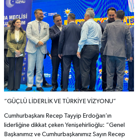
“GÜÇLÜ LİDERLİK VE TÜRKİYE VİZYONU”
Cumhurbaşkanı Recep Tayyip Erdoğan’ın
liderliğine dikkat çeken Yenişehirlioğlu: “Genel
Başkanımız ve Cumhurbaşkanımız Sayın Recep