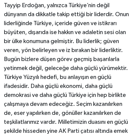
Tayyip Erdoğan, yalnızca Türkiye’nin değil
dünyanın da dikkatle takip ettiği bir liderdir. Onun
liderliğinde Türkiye, içeride güven ve istikrarı
büyüten, dışarıda ise hakkın ve adaletin sesi olan
bir ülke konumuna gelmiştir. Bu liderlik; güven
veren, yön belirleyen ve iz bırakan bir liderliktir.
Bugün bizlere düşen görev geçmiş başarılarla
yetinmek değil, geleceğe daha güçlü yürümektir.
Türkiye Yüzyılı hedefi, bu anlayışın en güçlü
ifadesidir. Daha güçlü ekonomi, daha güçlü
demokrasi ve daha güçlü Türkiye için hep birlikte
çalışmaya devam edeceğiz. Seçim kazanılırken
de, eser yapılırken de, gönüller kazanılırken de
teşkilatlarımız vardır. Milletimizin duasını en güçlü
şekilde hisseden yine AK Parti çatısı altında emek