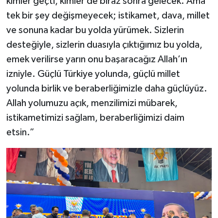
kimler geçti, kimler de biraz sonra gelecek. Ama
tek bir şey değişmeyecek; istikamet, dava, millet
ve sonuna kadar bu yolda yürümek. Sizlerin
desteğiyle, sizlerin duasıyla çıktığımız bu yolda,
emek verilirse yarın onu başaracağız Allah’ın
izniyle. Güçlü Türkiye yolunda, güçlü millet
yolunda birlik ve beraberliğimizle daha güçlüyüz.
Allah yolumuzu açık, menzilimizi mübarek,
istikametimizi sağlam, beraberliğimizi daim
etsin.”