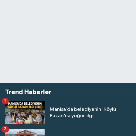
Trend Haberler
1
Manisa’da belediyenin ‘Köylü
Pazarı’na yoğun ilgi
2