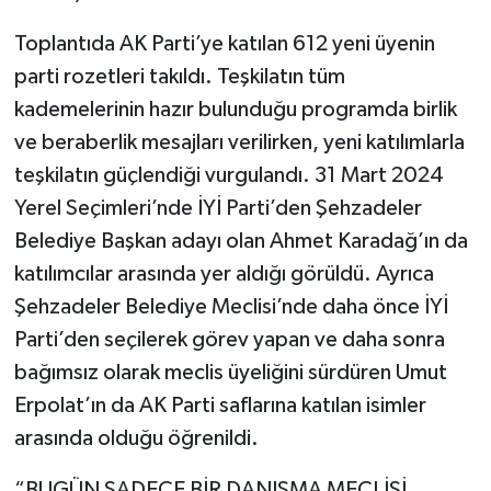
Toplantıda AK Parti’ye katılan 612 yeni üyenin
parti rozetleri takıldı. Teşkilatın tüm
kademelerinin hazır bulunduğu programda birlik
ve beraberlik mesajları verilirken, yeni katılımlarla
teşkilatın güçlendiği vurgulandı. 31 Mart 2024
Yerel Seçimleri’nde İYİ Parti’den Şehzadeler
Belediye Başkan adayı olan Ahmet Karadağ’ın da
katılımcılar arasında yer aldığı görüldü. Ayrıca
Şehzadeler Belediye Meclisi’nde daha önce İYİ
Parti’den seçilerek görev yapan ve daha sonra
bağımsız olarak meclis üyeliğini sürdüren Umut
Erpolat’ın da AK Parti saflarına katılan isimler
arasında olduğu öğrenildi.
“BUGÜN SADECE BİR DANIŞMA MECLİSİ