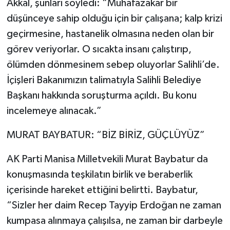
Akkal, şunları söyledi: “Muhafazakar bir
düşünceye sahip olduğu için bir çalışana; kalp krizi
geçirmesine, hastanelik olmasına neden olan bir
görev veriyorlar. O sıcakta insanı çalıştırıp,
ölümden dönmesinem sebep oluyorlar Salihli’de.
İçişleri Bakanımızın talimatıyla Salihli Belediye
Başkanı hakkında soruşturma açıldı. Bu konu
incelemeye alınacak.”
MURAT BAYBATUR: “BİZ BİRİZ, GÜÇLÜYÜZ”
AK Parti Manisa Milletvekili Murat Baybatur da
konuşmasında teşkilatın birlik ve beraberlik
içerisinde hareket ettiğini belirtti. Baybatur,
“Sizler her daim Recep Tayyip Erdoğan ne zaman
kumpasa alınmaya çalışılsa, ne zaman bir darbeyle