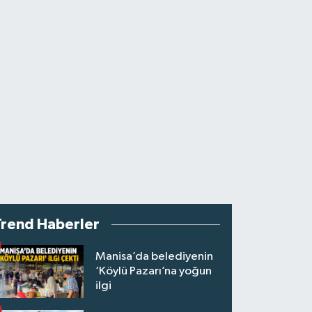
Trend Haberler
Manisa’da belediyenin
‘Köylü Pazarı’na yoğun
ilgi