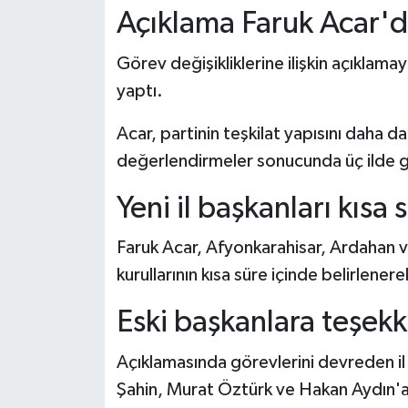
Açıklama Faruk Acar'd
Görev değişikliklerine ilişkin açıklam
yaptı.
Acar, partinin teşkilat yapısını daha 
değerlendirmeler sonucunda üç ilde göre
Yeni il başkanları kısa
Faruk Acar, Afyonkarahisar, Ardahan v
kurullarının kısa süre içinde belirlener
Eski başkanlara teşekk
Açıklamasında görevlerini devreden il
Şahin, Murat Öztürk ve Hakan Aydın'a 