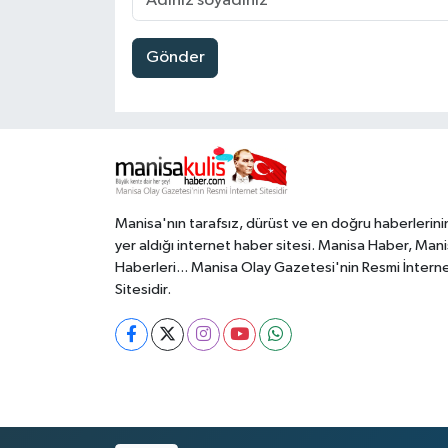
Gönder
Manisa'nın tarafsız, dürüst ve en doğru haberlerini
yer aldığı internet haber sitesi. Manisa Haber, Man
Haberleri... Manisa Olay Gazetesi'nin Resmi İntern
Sitesidir.