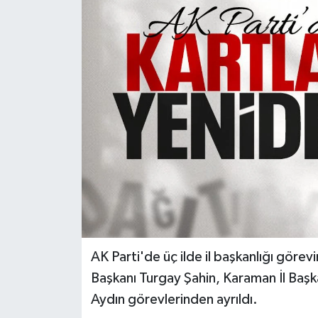
Türkiye
Yaşam
AK Parti'de üç ilde il başkanlığı görevi
Başkanı Turgay Şahin, Karaman İl Baş
Aydın görevlerinden ayrıldı.