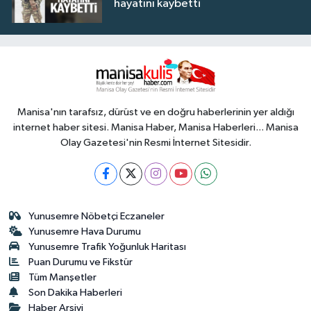
hayatını kaybetti
Manisa'nın tarafsız, dürüst ve en doğru haberlerinin yer aldığı
internet haber sitesi. Manisa Haber, Manisa Haberleri... Manisa
Olay Gazetesi'nin Resmi İnternet Sitesidir.
Yunusemre Nöbetçi Eczaneler
Yunusemre Hava Durumu
Yunusemre Trafik Yoğunluk Haritası
Puan Durumu ve Fikstür
Tüm Manşetler
Son Dakika Haberleri
Haber Arşivi