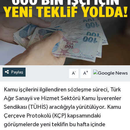
Türkiye
Yaşam
Paylaş
-
+
A
A
Kamu işçilerini ilgilendiren sözleşme süreci, Türk
Ağır Sanayii ve Hizmet Sektörü Kamu İşverenler
Sendikası (TÜHİS) aracılığıyla yürütülüyor. Kamu
Çerçeve Protokolü (KÇP) kapsamındaki
görüşmelerde yeni teklifin bu hafta içinde