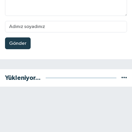
Gönder
Yükleniyor...