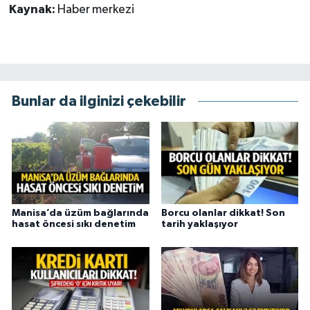
Kaynak:
Haber merkezi
Bunlar da ilginizi çekebilir
Manisa’da üzüm bağlarında
Borcu olanlar dikkat! Son
hasat öncesi sıkı denetim
tarih yaklaşıyor