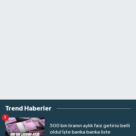
Trend Haberler
1
500 bin liranın aylık faiz getirisi belli
oldu! İşte banka banka liste