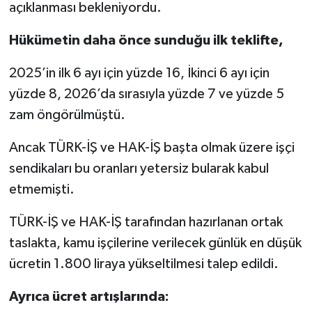
açıklanması bekleniyordu.
Hükümetin daha önce sunduğu ilk teklifte,
2025’in ilk 6 ayı için yüzde 16, İkinci 6 ayı için
yüzde 8, 2026’da sırasıyla yüzde 7 ve yüzde 5
zam öngörülmüştü.
Ancak TÜRK-İŞ ve HAK-İŞ başta olmak üzere işçi
sendikaları bu oranları yetersiz bularak kabul
etmemişti.
TÜRK-İŞ ve HAK-İŞ tarafından hazırlanan ortak
taslakta, kamu işçilerine verilecek günlük en düşük
ücretin 1.800 liraya yükseltilmesi talep edildi.
Ayrıca ücret artışlarında: