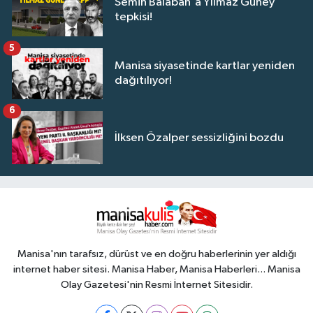
Semih Balaban'a Yılmaz Güney
tepkisi!
5
Manisa siyasetinde kartlar yeniden
dağıtılıyor!
6
İlksen Özalper sessizliğini bozdu
Manisa'nın tarafsız, dürüst ve en doğru haberlerinin yer aldığı
internet haber sitesi. Manisa Haber, Manisa Haberleri... Manisa
Olay Gazetesi'nin Resmi İnternet Sitesidir.