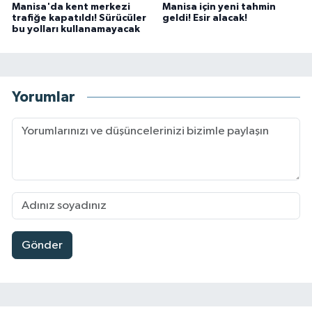
Manisa'da kent merkezi
Manisa için yeni tahmin
trafiğe kapatıldı! Sürücüler
geldi! Esir alacak!
bu yolları kullanamayacak
Yorumlar
Gönder