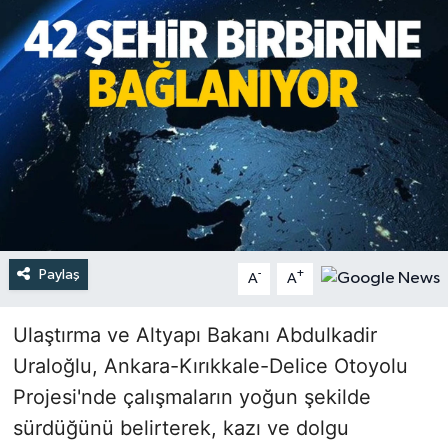
Türkiye
Yaşam
Paylaş
-
+
A
A
Ulaştırma ve Altyapı Bakanı Abdulkadir
Uraloğlu, Ankara-Kırıkkale-Delice Otoyolu
Projesi'nde çalışmaların yoğun şekilde
sürdüğünü belirterek, kazı ve dolgu