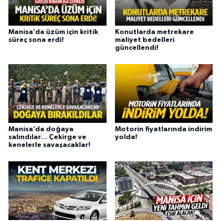
Manisa’da üzüm için kritik
Konutlarda metrekare
süreç sona erdi!
maliyet bedelleri
güncellendi!
Manisa’da doğaya
Motorin fiyatlarında indirim
salındılar… Çekirge ve
yolda!
kenelerle savaşacaklar!