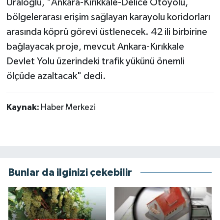
Uraloğlu, "Ankara-Kırıkkale-Delice Otoyolu,
bölgelerarası erişim sağlayan karayolu koridorları
arasında köprü görevi üstlenecek. 42 ili birbirine
bağlayacak proje, mevcut Ankara-Kırıkkale
Devlet Yolu üzerindeki trafik yükünü önemli
ölçüde azaltacak" dedi.
Kaynak:
Haber Merkezi
Bunlar da ilginizi çekebilir