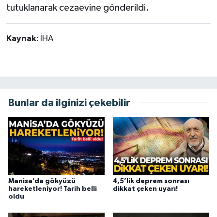
tutuklanarak cezaevine gönderildi.
Kaynak:
İHA
Bunlar da ilginizi çekebilir
Manisa’da gökyüzü
4,5’lik deprem sonrası
hareketleniyor! Tarih belli
dikkat çeken uyarı!
oldu