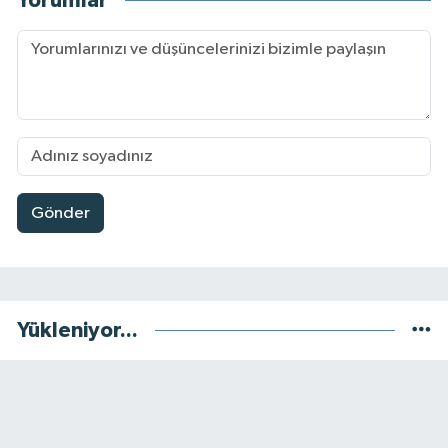
Yorumlar
Gönder
Yükleniyor...