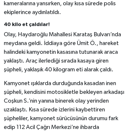
kameralarına yansırken, olay kısa sürede polis
ekiplerince aydınlatıldı.
40 kilo et çaldılar!
Olay, Haydaroğlu Mahallesi Karataş Bulvarı’nda
meydana geldi. İddiaya göre Ümit Ö., hareket
halindeki kamyonetin kasasına tutunarak araca
yaklaştı. Araç ilerlediği sırada kasaya giren
şüpheli, yaklaşık 40 kilogram eti alarak çaldı.
Kamyonet ışıklarda durduğunda kasadan inen
şüpheli, kendisini motosikletle bekleyen arkadaşı
Coşkun S.’nin yanına binerek olay yerinden
uzaklaştı. Kısa sürede izlerini kaybettiren
şüpheliler, kamyonet sürücüsünün durumu fark
edip 112 Acil Çağrı Merkezi’ne ihbarda